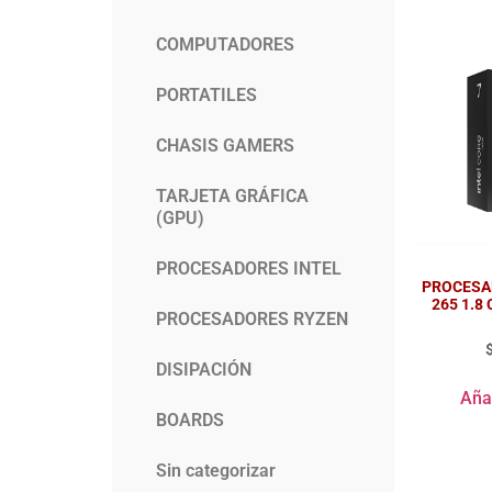
COMPUTADORES
PORTATILES
CHASIS GAMERS
TARJETA GRÁFICA
(GPU)
PROCESADORES INTEL
PROCESA
265 1.8
PROCESADORES RYZEN
DISIPACIÓN
Añad
BOARDS
Sin categorizar