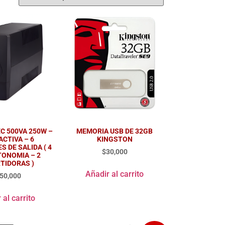
C 500VA 250W –
MEMORIA USB DE 32GB
ACTIVA – 6
KINGSTON
 DE SALIDA ( 4
$
30,000
TONOMIA – 2
TIDORAS )
Añadir al carrito
50,000
 al carrito