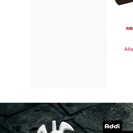
RIB
Añad