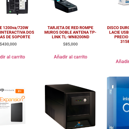
E 1200va/720W
TARJETA DE RED ROMPE
DISCO DUR
 INTERACTIVA DOS
MUROS DOBLE ANTENA TP-
LACIE USB
IAS DE SOPORTE
LINK TL-WN8200ND
PRECIO
315
$
430,000
$
85,000
ir al carrito
Añadir al carrito
Añadir