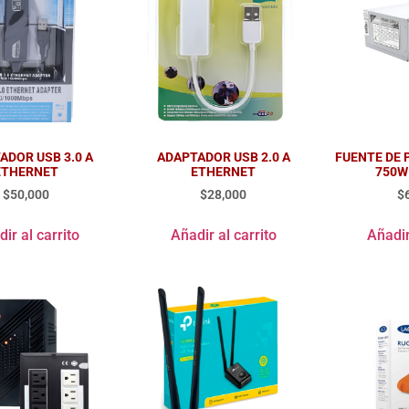
ADOR USB 3.0 A
ADAPTADOR USB 2.0 A
FUENTE DE
ETHERNET
ETHERNET
750W
$
50,000
$
28,000
$
ir al carrito
Añadir al carrito
Añadir