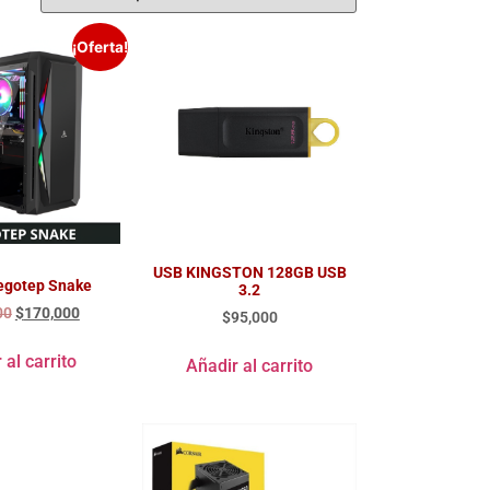
¡Oferta!
USB KINGSTON 128GB USB
egotep Snake
3.2
00
$
170,000
$
95,000
 al carrito
Añadir al carrito