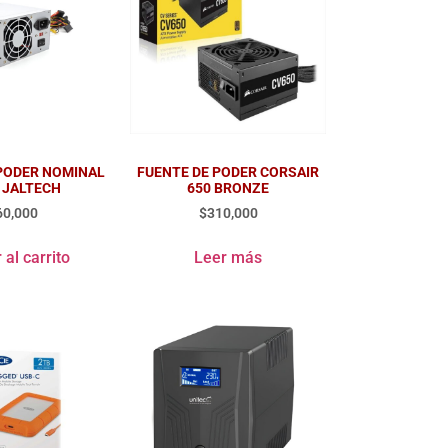
 PODER NOMINAL
FUENTE DE PODER CORSAIR
 JALTECH
650 BRONZE
60,000
$
310,000
 al carrito
Leer más