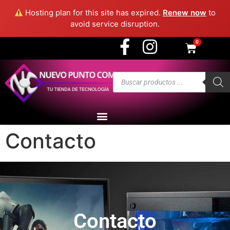
3915 - Medellín
Hosting plan for this site has expired.
Renew now
to
avoid service disruption.
0
Contacto
Contacto