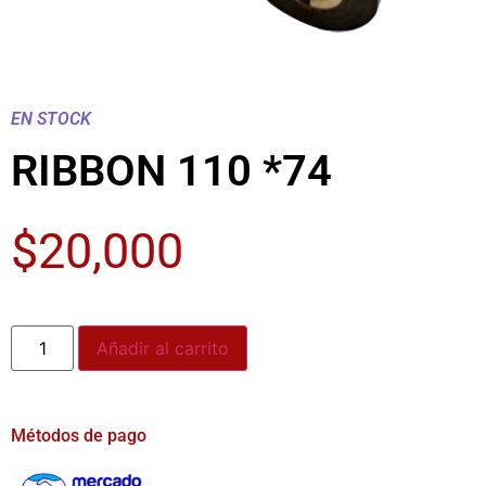
EN STOCK
RIBBON 110 *74
$
20,000
Añadir al carrito
Métodos de pago