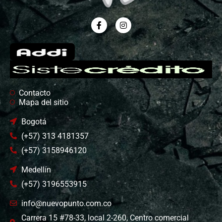
Contacto
Mapa del sitio
Bogotá
(+57) 313 4181357
(+57) 3158946120
Medellín
(+57) 3196553915
info@nuevopunto.com.co
Carrera 15 #78-33, local 2-260, Centro comercial