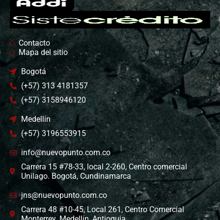
Contacto
Mapa del sitio
Bogotá
(+57) 313 4181357
(+57) 3158946120
Medellín
(+57) 3196553915
info@nuevopunto.com.co
Carrera 15 #78-33, local 2-260, Centro comercial
Unilago. Bogotá, Cundinamarca
jns@nuevopunto.com.co
Carrera 48 #10-45, Local 261, Centro Comercial
Monterrey. Medellín, Antioquia