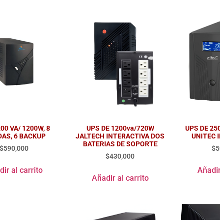
00 VA/ 1200W, 8
UPS DE 1200va/720W
UPS DE 25
DAS, 6 BACKUP
JALTECH INTERACTIVA DOS
UNITEC 
BATERIAS DE SOPORTE
$
590,000
$
5
$
430,000
ir al carrito
Añadir
Añadir al carrito