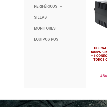
PERIFÉRICOS
SILLAS
MONITORES
EQUIPOS POS
UPS WAT
600VA / 3
– 6 CONEC
TODOS 
Añad