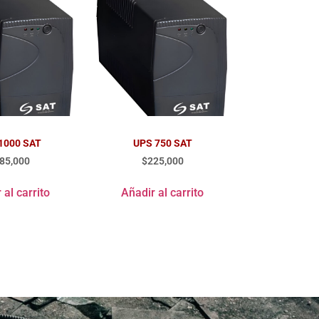
1000 SAT
UPS 750 SAT
85,000
$
225,000
 al carrito
Añadir al carrito