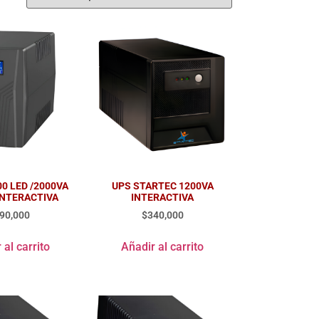
00 LED /2000VA
UPS STARTEC 1200VA
INTERACTIVA
INTERACTIVA
90,000
$
340,000
 al carrito
Añadir al carrito