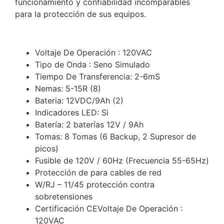
funcionamiento y confiabilidad incomparables
para la protección de sus equipos.
Voltaje De Operación : 120VAC
Tipo de Onda : Seno Simulado
Tiempo De Transferencia: 2-6mS
Nemas: 5-15R (8)
Bateria: 12VDC/9Ah (2)
Indicadores LED: Si
Batería: 2 baterías 12V / 9Ah
Tomas: 8 Tomas (6 Backup, 2 Supresor de
picos)
Fusible de 120V / 60Hz (Frecuencia 55-65Hz)
Protección de para cables de red
W/RJ – 11/45 protección contra
sobretensiones
Certificación CEVoltaje De Operación :
120VAC