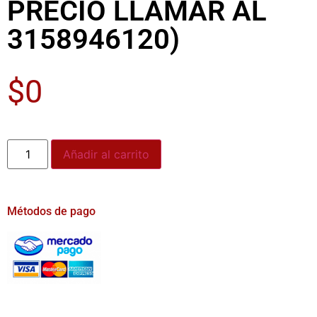
PRECIO LLAMAR AL
3158946120)
$
0
Añadir al carrito
Métodos de pago