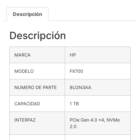
Descripción
Descripción
MARCA
HP
MODELO
FX700
NUMERO DE PARTE
8U2N3AA
CAPACIDAD
1 TB
INTERFAZ
PCIe Gen 4.0 x4, NVMe
2.0