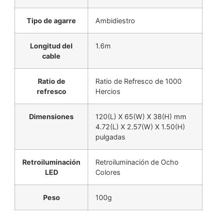
Tipo de agarre
Ambidiestro
Longitud del
1.6m
cable
Ratio de
Ratio de Refresco de 1000
refresco
Hercios
Dimensiones
120(L) X 65(W) X 38(H) mm
4.72(L) X 2.57(W) X 1.50(H)
pulgadas
Retroiluminación
Retroiluminación de Ocho
LED
Colores
Peso
100g