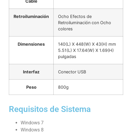
Cable
Retroiluminación
Ocho Efectos de
Retroiluminación con Ocho
colores
Dimensiones
140(L) X 448(W) X 43(H) mm
5.51(L) X 17.64(W) X 1.69(H)
pulgadas
Interfaz
Conector USB
Peso
800g
Requisitos de Sistema
Windows 7
Windows 8