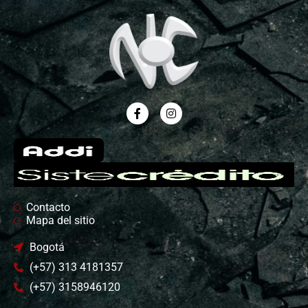
Contacto
Mapa del sitio
Bogotá
(+57) 313 4181357
(+57) 3158946120