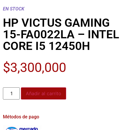
EN STOCK
HP VICTUS GAMING
15-FA0022LA – INTEL
CORE I5 12450H
$
3,300,000
Añadir al carrito
Métodos de pago