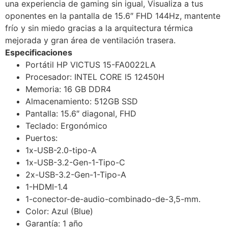
una experiencia de gaming sin igual, Visualiza a tus
oponentes en la pantalla de 15.6″ FHD 144Hz, mantente
frío y sin miedo gracias a la arquitectura térmica
mejorada y gran área de ventilación trasera.
Especificaciones
Portátil HP VICTUS 15-FA0022LA
Procesador: INTEL CORE I5 12450H
Memoria: 16 GB DDR4
Almacenamiento: 512GB SSD
Pantalla: 15.6″ diagonal, FHD
Teclado: Ergonómico
Puertos:
1x-USB-2.0-tipo-A
1x-USB-3.2-Gen-1-Tipo-C
2x-USB-3.2-Gen-1-Tipo-A
1-HDMI-1.4
1-conector-de-audio-combinado-de-3,5-mm.
Color: Azul (Blue)
Garantía: 1 año