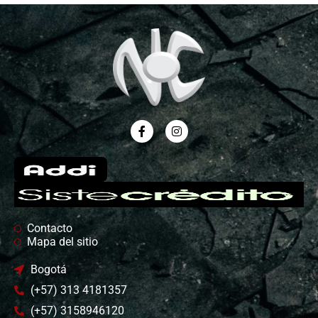
Contacto
Mapa del sitio
Bogotá
(+57) 313 4181357
(+57) 3158946120