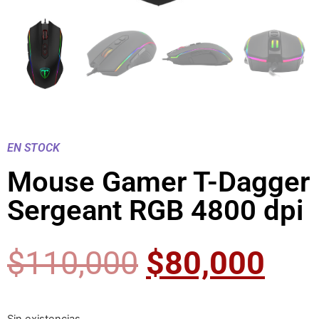
EN STOCK
Mouse Gamer T-Dagger
Sergeant RGB 4800 dpi
$
110,000
$
80,000