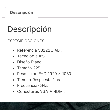
Descripción
Descripción
ESPECIFICACIONES:
Referencia
SB222Q ABI.
Tecnologia
IPS.
Diseño
Plano.
Tamaño
22″.
Resolución
FHD 1920 x 1080.
Tiempo Respuesta
1ms.
Frecuencia
75Hz.
Conectores
VGA + HDMI.