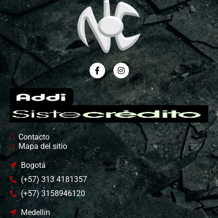
Contacto
Mapa del sitio
Bogotá
(+57) 313 4181357
(+57) 3158946120
Medellín