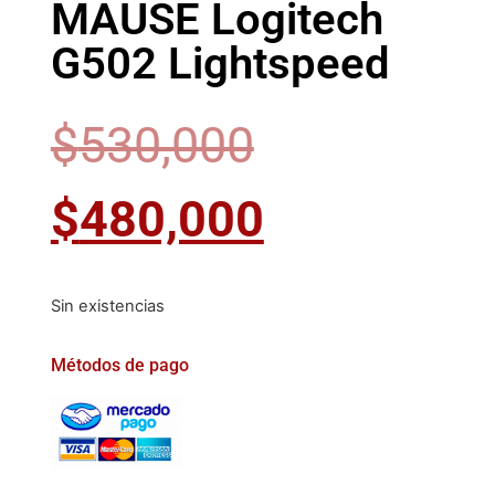
MAUSE Logitech
G502 Lightspeed
$
530,000
$
480,000
Sin existencias
Métodos de pago