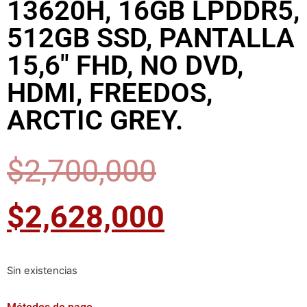
13620H, 16GB LPDDR5,
512GB SSD, PANTALLA
15,6″ FHD, NO DVD,
HDMI, FREEDOS,
ARCTIC GREY.
$
2,700,000
$
2,628,000
Sin existencias