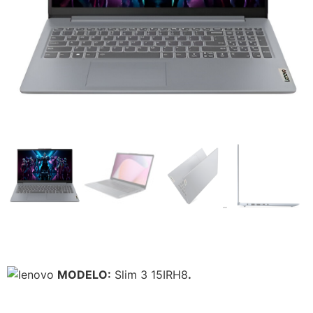
MODELO:
Slim 3 15IRH8
.