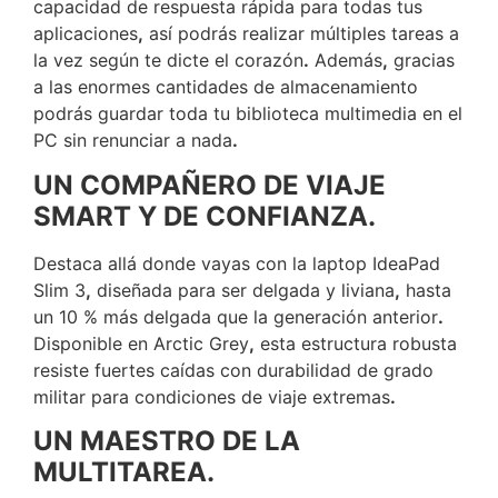
capacidad de respuesta rápida para todas tus
aplicaciones
,
así podrás realizar múltiples tareas a
la vez según te dicte el corazón
.
Además
,
gracias
a las enormes cantidades de almacenamiento
podrás guardar toda tu biblioteca multimedia en el
PC sin renunciar a nada
.
UN COMPAÑERO DE VIAJE
SMART Y DE CONFIANZA.
Destaca allá donde vayas con la laptop IdeaPad
Slim 3
,
diseñada para ser delgada y liviana
,
hasta
un 10 % más delgada que la generación anterior
.
Disponible en Arctic Grey
,
esta estructura robusta
resiste fuertes caídas con durabilidad de grado
militar para condiciones de viaje extremas
.
UN MAESTRO DE LA
MULTITAREA.