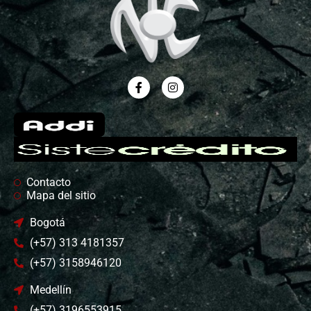
Contacto
Mapa del sitio
Bogotá
(+57) 313 4181357
(+57) 3158946120
Medellín
(+57) 3196553915