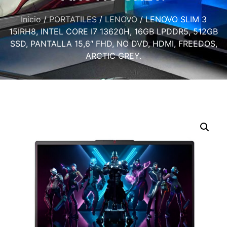
Inicio
/
PORTATILES
/
LENOVO
/ LENOVO SLIM 3
15IRH8, INTEL CORE I7 13620H, 16GB LPDDR5, 512GB
SSD, PANTALLA 15,6″ FHD, NO DVD, HDMI, FREEDOS,
ARCTIC GREY.