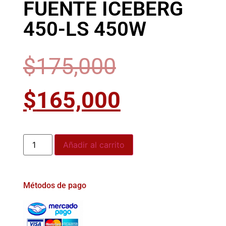
FUENTE ICEBERG
450-LS 450W
$
175,000
$
165,000
Añadir al carrito
Métodos de pago