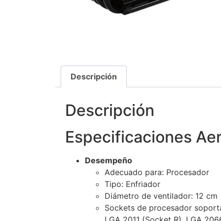
Descripción
Descripción
Especificaciones Ae
Desempeño
Adecuado para: Procesador
Tipo: Enfriador
Diámetro de ventilador: 12 cm
Sockets de procesador soporta
LGA 2011 (Socket R), LGA 206