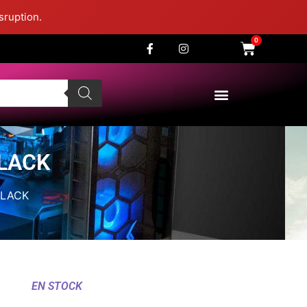
sruption.
0
BLACK
BLACK
EN STOCK