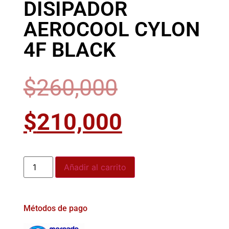
DISIPADOR
AEROCOOL CYLON
4F BLACK
$
260,000
$
210,000
Añadir al carrito
Métodos de pago