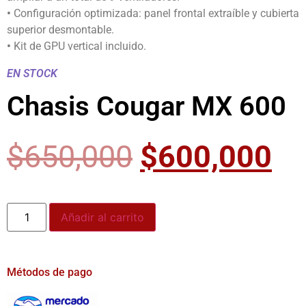
•
Configuración optimizada: panel frontal extraíble y cubierta
superior desmontable.
•
Kit de GPU vertical incluido.
EN STOCK
Chasis Cougar MX 600
$
650,000
$
600,000
Añadir al carrito
Métodos de pago