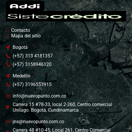
Contacto
Mapa del sitio
Bogotá
(+57) 313 4181357
(+57) 3158946120
Medellín
(+57) 3196553915
info@nuevopunto.com.co
Carrera 15 #78-33, local 2-260, Centro comercial
Unilago. Bogotá, Cundinamarca
jns@nuevopunto.com.co
Carrera 48 #10-45, Local 261, Centro Comercial