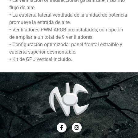
•
La ventilación omnidireccional garantiza el máximo
flujo de aire.
•
La cubierta lateral ventilada de la unidad de potencia
promueve la entrada de aire.
•
Ventiladores PWM ARGB preinstalados, con opción
de ampliar a un total de 9 ventiladores.
•
Configuración optimizada: panel frontal extraíble y
cubierta superior desmontable.
•
Kit de GPU vertical incluido.