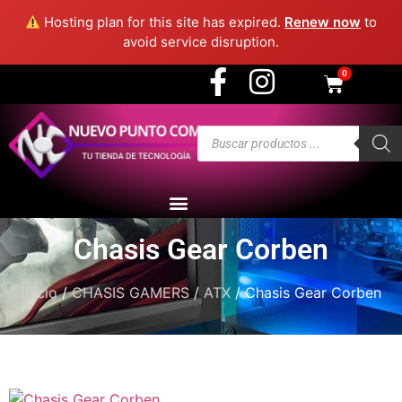
3915 - Medellín
Hosting plan for this site has expired.
Renew now
to
avoid service disruption.
0
Chasis Gear Corben
Inicio
/
CHASIS GAMERS
/
ATX
/ Chasis Gear Corben