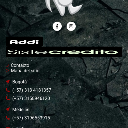
Contacto
Mapa del sitio
Bogotá
(+57) 313 4181357
(+57) 3158946120
Medellín
(+57) 3196553915