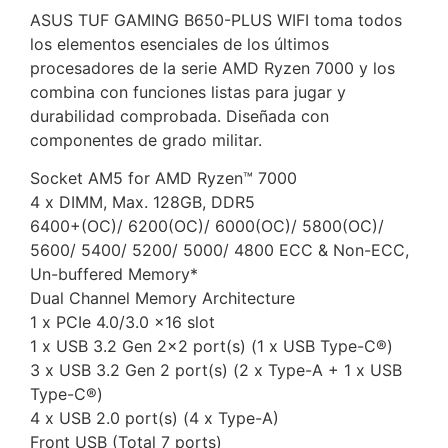
ASUS TUF GAMING B650-PLUS WIFI toma todos
los elementos esenciales de los últimos
procesadores de la serie AMD Ryzen 7000 y los
combina con funciones listas para jugar y
durabilidad comprobada. Diseñada con
componentes de grado militar.
Socket AM5 for AMD Ryzen™ 7000
4 x DIMM, Max. 128GB, DDR5
6400+(OC)/ 6200(OC)/ 6000(OC)/ 5800(OC)/
5600/ 5400/ 5200/ 5000/ 4800 ECC & Non-ECC,
Un-buffered Memory*
Dual Channel Memory Architecture
1 x PCIe 4.0/3.0 x16 slot
1 x USB 3.2 Gen 2×2 port(s) (1 x USB Type-C®)
3 x USB 3.2 Gen 2 port(s) (2 x Type-A + 1 x USB
Type-C®)
4 x USB 2.0 port(s) (4 x Type-A)
Front USB (Total 7 ports)