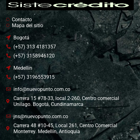
Contacto
Mapa del sitio
Bogotá
(+57) 313 4181357
(+57) 3158946120
Medellín
(+57) 3196553915
info@nuevopunto.com.co
Carrera 15 #78-33, local 2-260, Centro comercial
Unilago. Bogotá, Cundinamarca
jns@nuevopunto.com.co
Carrera 48 #10-45, Local 261, Centro Comercial
Monterrey. Medellín, Antioquia