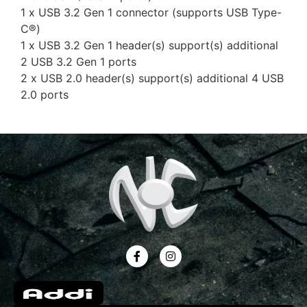
1 x USB 3.2 Gen 1 connector (supports USB Type-
C®)
1 x USB 3.2 Gen 1 header(s) support(s) additional
2 USB 3.2 Gen 1 ports
2 x USB 2.0 header(s) support(s) additional 4 USB
2.0 ports