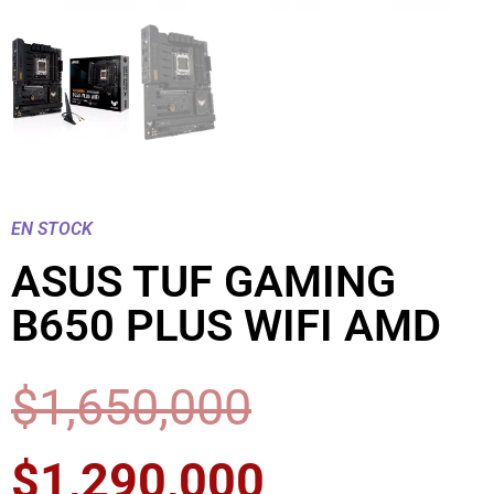
EN STOCK
ASUS TUF GAMING
B650 PLUS WIFI AMD
$
1,650,000
$
1,290,000