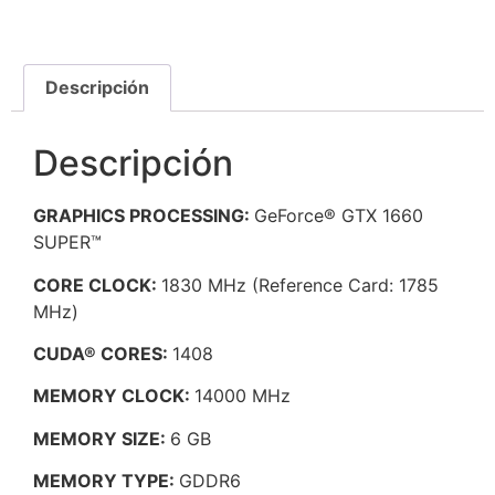
Descripción
Descripción
GRAPHICS PROCESSING:
GeForce® GTX 1660
SUPER™
CORE CLOCK:
1830 MHz (Reference Card: 1785
MHz)
CUDA® CORES:
1408
MEMORY CLOCK:
14000 MHz
MEMORY SIZE:
6 GB
MEMORY TYPE:
GDDR6