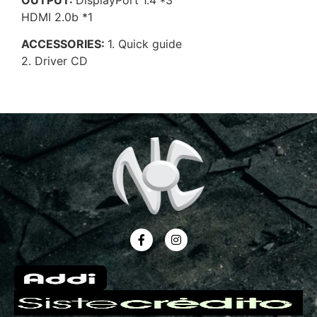
HDMI 2.0b *1
ACCESSORIES:
1. Quick guide
2. Driver CD