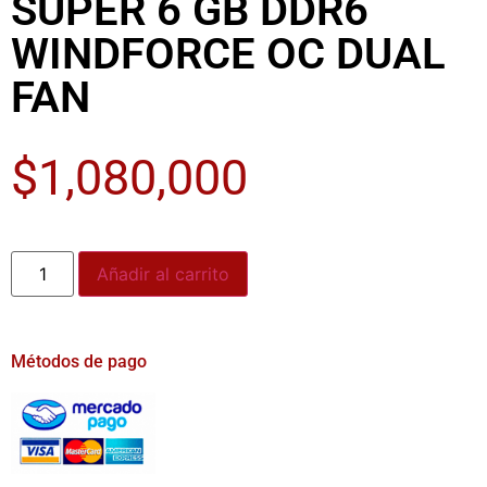
SUPER 6 GB DDR6
WINDFORCE OC DUAL
FAN
$
1,080,000
Añadir al carrito
Métodos de pago