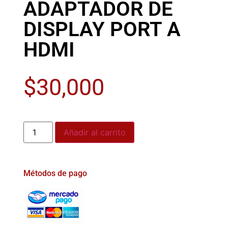
ADAPTADOR DE
DISPLAY PORT A
HDMI
$
30,000
Añadir al carrito
Métodos de pago